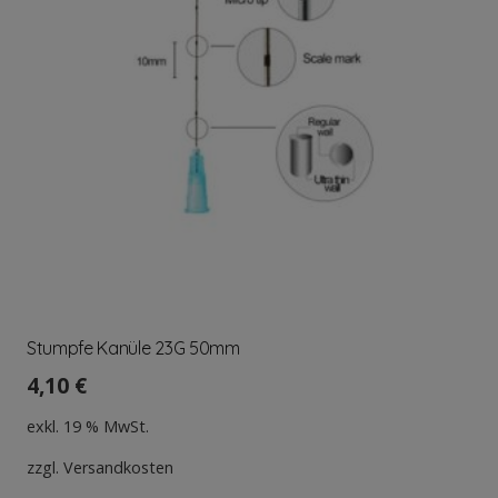
Stumpfe Kanüle 23G 50mm
4,10
€
exkl. 19 % MwSt.
zzgl.
Versandkosten