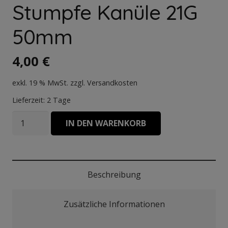
Stumpfe Kanüle 21G
50mm
4,00
€
exkl. 19 % MwSt.
zzgl.
Versandkosten
Lieferzeit:
2 Tage
Stumpfe
IN DEN WARENKORB
Kanüle
21G
50mm
Menge
Beschreibung
Zusätzliche Informationen