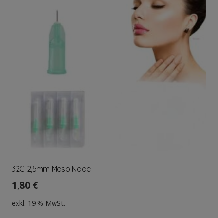
32G 2,5mm Meso Nadel
1,80
€
exkl. 19 % MwSt.