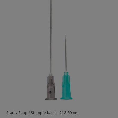
Start
/
Shop
/ Stumpfe Kanüle 21G 50mm